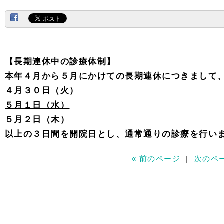
【長期連休中の診療体制】
本年４月から５月にかけての長期連休につきまして
４月３０日（火）
５月１日（水）
５月２日（木）
以上の３日間を開院日とし、通常通りの診療を行い
« 前のページ
|
次のペー