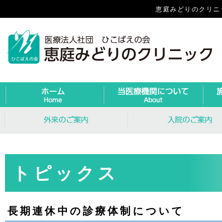
恵庭みどりのクリニ
トピックス
長期連休中の診療体制について