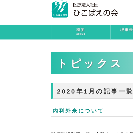
概要
理事
about
トピックス
2020年1月の記事一
内科外来について