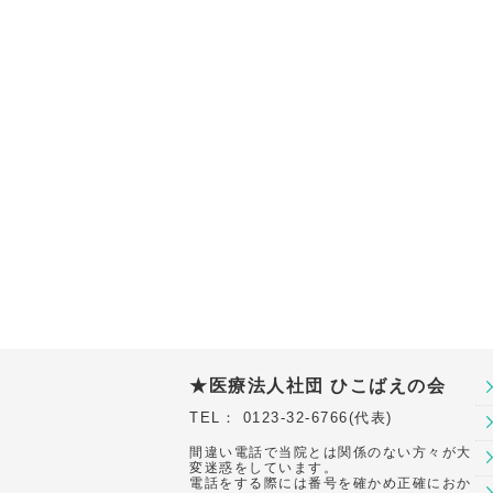
★医療法人社団 ひこばえの会
TEL： 0123-32-6766(代表)
間違い電話で当院とは関係のない方々が大
変迷惑をしています。
電話をする際には番号を確かめ正確におか