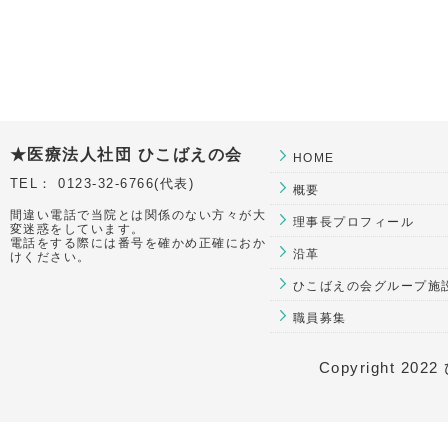
★医療法人社団 ひこばえの会
HOME
TEL： 0123-32-6766(代表)
概要
間違い電話で当院とは関係のない方々が大
理事長プロフィール
変迷惑をしています。
電話をする際には番号を確かめ正確におか
沿革
けください。
ひこばえの会グループ施
職員募集
Copyright 2022