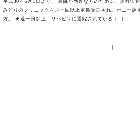
平成30年6月1日より、 通院が困難な方のために、無料送
みどりのクリニックを月一回以上定期受診され、ポニー調
方。 ★週一回以上、リハビリに通院されている […]
｜