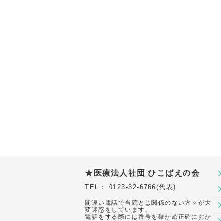
★医療法人社団 ひこばえの会
TEL： 0123-32-6766(代表)
間違い電話で当院とは関係のない方々が大
変迷惑をしています。
電話をする際には番号を確かめ正確におか