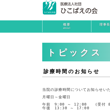
概要
理事
about
トピックス
診療時間のお知らせ
当院の診療時間についてお知らせいた
月曜日～金曜日

午前　9:00 ～ 12:00　　(受付 8
午後　13:30 ～ 17:00
