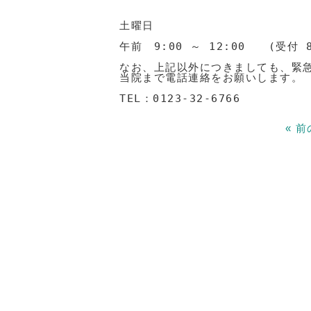
土曜日　　

午前　9:00 ～ 12:00　　(受付 8
なお、上記以外につきましても、緊急
当院まで電話連絡をお願いします。

TEL：
0123-32-6766
« 