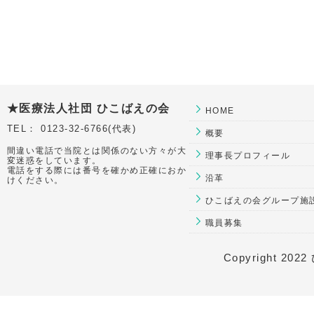
★医療法人社団 ひこばえの会
HOME
TEL： 0123-32-6766(代表)
概要
間違い電話で当院とは関係のない方々が大
理事長プロフィール
変迷惑をしています。
電話をする際には番号を確かめ正確におか
沿革
けください。
ひこばえの会グループ施
職員募集
Copyright 2022