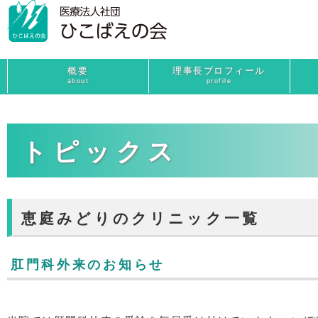
概要
理事長プロフィール
about
profile
トピックス
恵庭みどりのクリニック一覧
肛門科外来のお知らせ