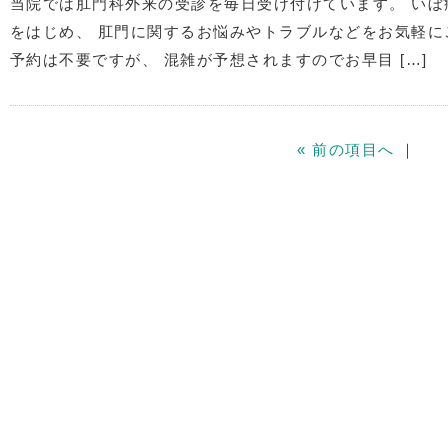
当院では肛門科外来の受診を毎日受け付けています。 い
をはじめ、 肛門に関するお悩みやトラブルなどをお気軽に
予約は不要ですが、 混雑が予想されますのでお早目 […]
« 前の項目へ
｜