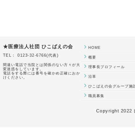
★医療法人社団 ひこばえの会
HOME
TEL： 0123-32-6766(代表)
概要
間違い電話で当院とは関係のない方々が大
理事長プロフィール
変迷惑をしています。
電話をする際には番号を確かめ正確におか
沿革
けください。
ひこばえの会グループ施
職員募集
Copyright 2022